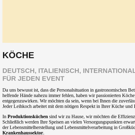
KÖCHE
DEUTSCH, ITALIENISCH, INTERNATIONAL
FÜR JEDEN EVENT
Da uns bewusst ist, dass die Personalsituation in gastronomischen Betr
helfende Hände nahezu immer fehlen, haben wir passionierten Köche
entgegenzuwirken. Wir möchten da sein, wenn bei Ihnen die zuverlässi
Jeder Leihkoch arbeitet mit dem nötigen Respekt in Ihrer Küche und
In
Produktionsküchen
sind wir zu Hause, wir möchten die Effizienz 
Schließlich werden Ihre Speisen an vielen Versorgungspunkten erw
der Lebensmittelherstellung und Lebensmittelverarbeitung in Großküch
Krankenhaussektor
.