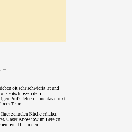
 –
ieben oft sehr schwierig ist und
 uns entschlossen dem
gen Profis fehlen – und das direkt.
 Ihrem Team.
Ihrer zentralen Küche erhalten.
artet. Unser Knowhow im Bereich
en reicht bis in den