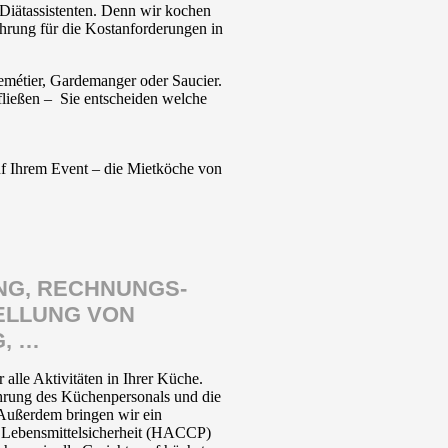
Diätassistenten. Denn wir kochen
fahrung für die Kostanforderungen in
remétier, Gardemanger oder Saucier.
fließen – Sie entscheiden welche
f Ihrem Event – die Mietköche von
G, RECHNUNGS-
ELLUNG VON
G, …
alle Aktivitäten in Ihrer Küche.
ührung des Küchenpersonals und die
. Außerdem bringen wir ein
r Lebensmittelsicherheit (HACCP)