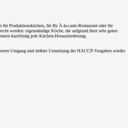
für Produktionsküchen, für Ihr À-la-carte-Restaurant oder für
recht werden: eigenständige Köche, die aufgrund ihrer sehr guten
stern kurzfristig jede Küchen-Herausforderung.
m sicheren Umgang und strikter Umsetzung der HACCP-Vorgaben wieder