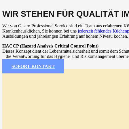
WIR STEHEN FÜR QUALITÄT I
Wir von Gastro Professional Service sind ein Team aus erfahrenen Kö
Krankenhausküchen, Sie können bei uns
jederzeit fehlendes Küchenp
Ausbildungen und jahrelangen Erfahrung auf hohem Niveau kochen, di
HACCP (Hazard Analysis Critical Control Point)
Dieses Konzept dient der Lebensmittelsicherheit und somit dem Schu
– die Verantwortung für das Hygiene- und Risikomanagement überneh
SOFORT-KONTAKT