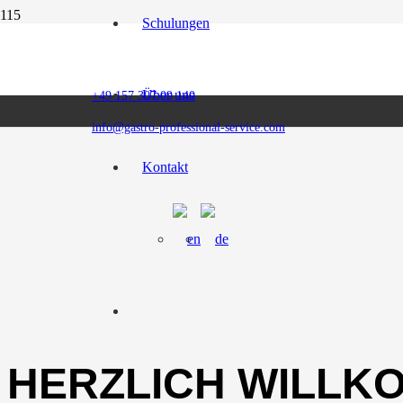
Schulungen
Über uns
+49 157 307 09 140
info@gastro-professional-service.com
Kontakt
HERZLICH WILLK