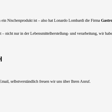
ch ein Nischenprodukt ist – also hat Lonardo Lombardi die Firma
Gastro
ät – nicht nur in der Lebensmittelherstellung- und verarbeitung, wir ha
H
mail, selbstverständlich freuen wir uns über Ihren Anruf.