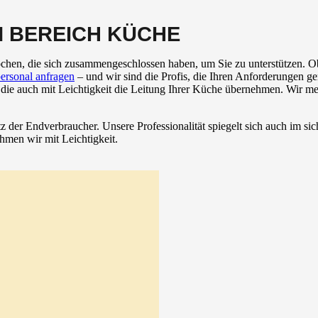
M BEREICH KÜCHE
chen, die sich zusammengeschlossen haben, um Sie zu unterstützen. Ob 
ersonal anfragen
– und wir sind die Profis, die Ihren Anforderungen ge
e auch mit Leichtigkeit die Leitung Ihrer Küche übernehmen. Wir mei
tz der Endverbraucher. Unsere Professionalität spiegelt sich auch i
men wir mit Leichtigkeit.