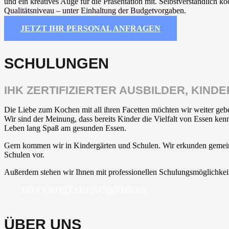
und ein kreatives Auge für die Präsentation mit. Selbstverständlich k
Qualitätsniveau – unter Einhaltung der Budgetvorgaben.
JETZT IHR PERSONAL ANFRAGEN
SCHULUNGEN
IHK ZERTIFIZIERTER AUSBILDER, KIND
Die Liebe zum Kochen mit all ihren Facetten möchten wir weiter geben
Wir sind der Meinung, dass bereits Kinder die Vielfalt von Essen ke
Leben lang Spaß am gesunden Essen.
Gern kommen wir in Kindergärten und Schulen. Wir erkunden gemeins
Schulen vor.
Außerdem stehen wir Ihnen mit professionellen Schulungsmöglichkeit
JETZT KONTAKT AUFNEHMEN
ÜBER UNS