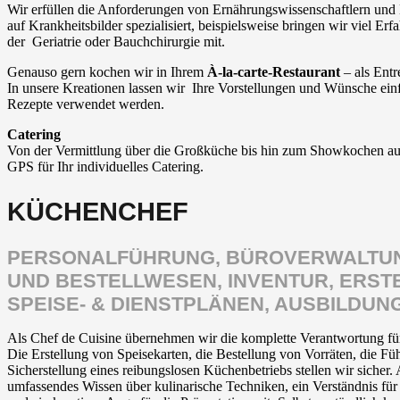
Wir erfüllen die Anforderungen von Ernährungswissenschaftlern und 
auf Krankheitsbilder spezialisiert, beispielsweise bringen wir viel Er
der Geriatrie oder Bauchchirurgie mit.
Genauso gern kochen wir in Ihrem
À-la-carte-Restaurant
– als Ent
In unsere Kreationen lassen wir Ihre Vorstellungen und Wünsche ein
Rezepte verwendet werden.
Catering
Von der Vermittlung über die Großküche bis hin zum Showkochen au
GPS für Ihr individuelles Catering.
KÜCHENCHEF
PERSONALFÜHRUNG, BÜROVERWALTUN
UND BESTELLWESEN, INVENTUR, ERST
SPEISE- & DIENSTPLÄNEN, AUSBILDUN
Als Chef de Cuisine übernehmen wir die komplette Verantwortung für 
Die Erstellung von Speisekarten, die Bestellung von Vorräten, die F
Sicherstellung eines reibungslosen Küchenbetriebs stellen wir sicher
umfassendes Wissen über kulinarische Techniken, ein Verständnis fü