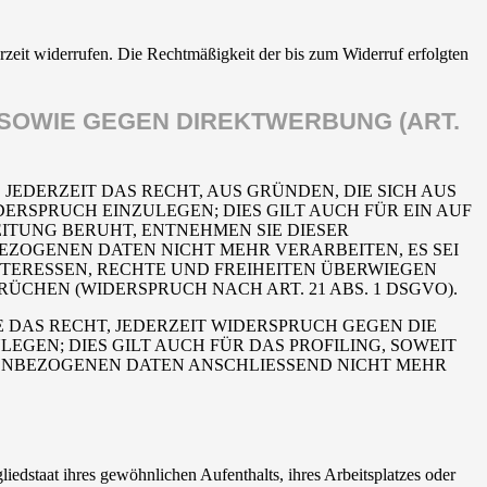
erzeit widerrufen. Die Rechtmäßigkeit der bis zum Widerruf erfolgten
SOWIE GEGEN DIREKTWERBUNG (ART.
 JEDERZEIT DAS RECHT, AUS GRÜNDEN, DIE SICH AUS
RSPRUCH EINZULEGEN; DIES GILT AUCH FÜR EIN AUF
ITUNG BERUHT, ENTNEHMEN SIE DIESER
ZOGENEN DATEN NICHT MEHR VERARBEITEN, ES SEI
TERESSEN, RECHTE UND FREIHEITEN ÜBERWIEGEN
HEN (WIDERSPRUCH NACH ART. 21 ABS. 1 DSGVO).
 DAS RECHT, JEDERZEIT WIDERSPRUCH GEGEN DIE
EN; DIES GILT AUCH FÜR DAS PROFILING, SOWEIT
NENBEZOGENEN DATEN ANSCHLIESSEND NICHT MEHR
edstaat ihres gewöhnlichen Aufenthalts, ihres Arbeitsplatzes oder