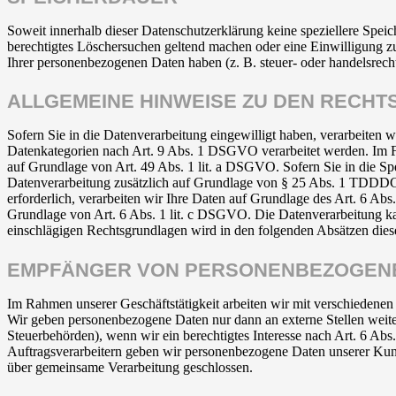
Soweit innerhalb dieser Datenschutzerklärung keine speziellere Spei
berechtigtes Löschersuchen geltend machen oder eine Einwilligung zu
Ihrer personenbezogenen Daten haben (z. B. steuer- oder handelsrecht
ALLGEMEINE HINWEISE ZU DEN RECH
Sofern Sie in die Datenverarbeitung eingewilligt haben, verarbeiten
Datenkategorien nach Art. 9 Abs. 1 DSGVO verarbeitet werden. Im Fa
auf Grundlage von Art. 49 Abs. 1 lit. a DSGVO. Sofern Sie in die Spe
Datenverarbeitung zusätzlich auf Grundlage von § 25 Abs. 1 TDDDG. 
erforderlich, verarbeiten wir Ihre Daten auf Grundlage des Art. 6 Abs
Grundlage von Art. 6 Abs. 1 lit. c DSGVO. Die Datenverarbeitung kann
einschlägigen Rechtsgrundlagen wird in den folgenden Absätzen diese
EMPFÄNGER VON PERSONENBEZOGEN
Im Rahmen unserer Geschäftstätigkeit arbeiten wir mit verschiedenen
Wir geben personenbezogene Daten nur dann an externe Stellen weiter,
Steuerbehörden), wenn wir ein berechtigtes Interesse nach Art. 6 Ab
Auftragsverarbeitern geben wir personenbezogene Daten unserer Kunde
über gemeinsame Verarbeitung geschlossen.