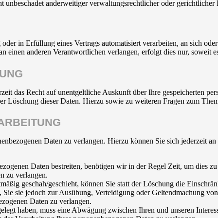
 unbeschadet anderweitiger verwaltungsrechtlicher oder gerichtlicher 
oder in Erfüllung eines Vertrags automatisiert verarbeiten, an sich od
n einen anderen Verantwortlichen verlangen, erfolgt dies nur, soweit e
HUNG
zeit das Recht auf unentgeltliche Auskunft über Ihre gespeicherten 
der Löschung dieser Daten. Hierzu sowie zu weiteren Fragen zum Them
ARBEITUNG
onenbezogenen Daten zu verlangen. Hierzu können Sie sich jederzeit a
ezogenen Daten bestreiten, benötigen wir in der Regel Zeit, um dies z
n zu verlangen.
mäßig geschah/geschieht, können Sie statt der Löschung die Einschrän
Sie sie jedoch zur Ausübung, Verteidigung oder Geltendmachung von R
ezogenen Daten zu verlangen.
legt haben, muss eine Abwägung zwischen Ihren und unseren Interess