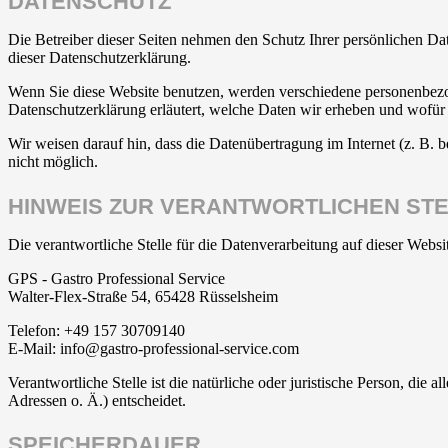
DATENSCHUTZ
Die Betreiber dieser Seiten nehmen den Schutz Ihrer persönlichen Da
dieser Datenschutzerklärung.
Wenn Sie diese Website benutzen, werden verschiedene personenbezog
Datenschutzerklärung erläutert, welche Daten wir erheben und wofür 
Wir weisen darauf hin, dass die Datenübertragung im Internet (z. B. 
nicht möglich.
HINWEIS ZUR VERANTWORTLICHEN ST
Die verantwortliche Stelle für die Datenverarbeitung auf dieser Websit
GPS - Gastro Professional Service
Walter-Flex-Straße 54, 65428 Rüsselsheim
Telefon: +49 157 30709140
E-Mail: info@gastro-professional-service.com
Verantwortliche Stelle ist die natürliche oder juristische Person, d
Adressen o. Ä.) entscheidet.
SPEICHERDAUER