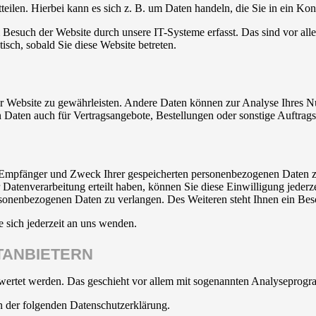
eilen. Hierbei kann es sich z. B. um Daten handeln, die Sie in ein Ko
esuch der Website durch unsere IT-Systeme erfasst. Das sind vor alle
isch, sobald Sie diese Website betreten.
 der Website zu gewährleisten. Andere Daten können zur Analyse Ihres 
Daten auch für Vertragsangebote, Bestellungen oder sonstige Auftragsa
t, Empfänger und Zweck Ihrer gespeicherten personenbezogenen Daten z
Datenverarbeitung erteilt haben, können Sie diese Einwilligung jederz
sonenbezogenen Daten zu verlangen. Des Weiteren steht Ihnen ein Besc
sich jederzeit an uns wenden.
­ANBIETERN
gewertet werden. Das geschieht vor allem mit sogenannten Analyseprog
n der folgenden Datenschutzerklärung.