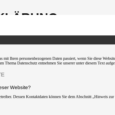
RKLÄRUNG
BLICK
s mit Ihren personenbezogenen Daten passiert, wenn Sie diese Websit
 zum Thema Datenschutz entnehmen Sie unserer unter diesem Text aufge
TE
ieser Website?
etreiber. Dessen Kontaktdaten können Sie dem Abschnitt „Hinweis zur 