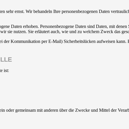
ten sehr ernst. Wir behandeln Ihre personenbezogenen Daten vertrauli
ene Daten erhoben. Personenbezogene Daten sind Daten, mit denen Sie
wir sie nutzen. Sie erläutert auch, wie und zu welchem Zweck das gesc
bei der Kommunikation per E-Mail) Sicherheitslücken aufweisen kann. E
ELLE
e ist:
ie allein oder gemeinsam mit anderen über die Zwecke und Mittel der V