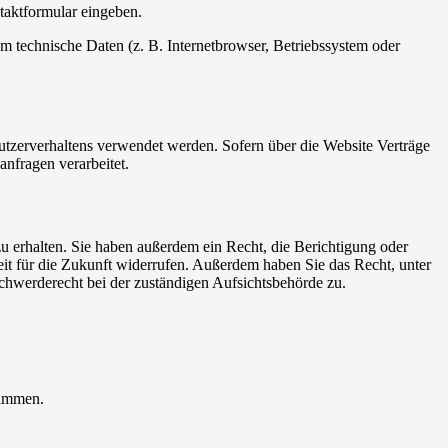
ntaktformular eingeben.
m technische Daten (z. B. Internetbrowser, Betriebssystem oder
Nutzerverhaltens verwendet werden. Sofern über die Website Verträge
nfragen verarbeitet.
u erhalten. Sie haben außerdem ein Recht, die Berichtigung oder
eit für die Zukunft widerrufen. Außerdem haben Sie das Recht, unter
hwerderecht bei der zuständigen Aufsichtsbehörde zu.
rammen.