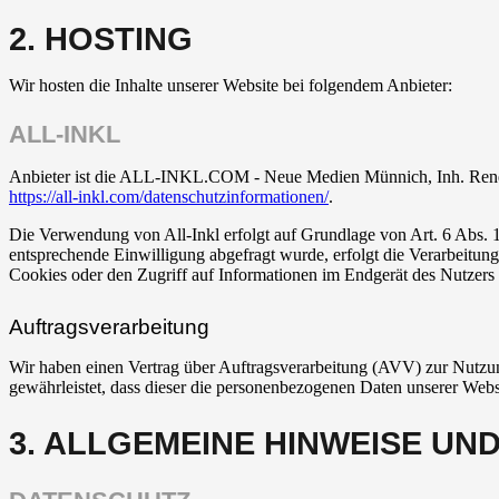
2. HOSTING
Wir hosten die Inhalte unserer Website bei folgendem Anbieter:
ALL-INKL
Anbieter ist die ALL-INKL.COM - Neue Medien Münnich, Inh. René Mü
https://all-inkl.com/datenschutzinformationen/
.
Die Verwendung von All-Inkl erfolgt auf Grundlage von Art. 6 Abs. 1 
entsprechende Einwilligung abgefragt wurde, erfolgt die Verarbeitu
Cookies oder den Zugriff auf Informationen im Endgerät des Nutzers 
Auftragsverarbeitung
Wir haben einen Vertrag über Auftragsverarbeitung (AVV) zur Nutzung
gewährleistet, dass dieser die personenbezogenen Daten unserer We
3. ALLGEMEINE HINWEISE UN